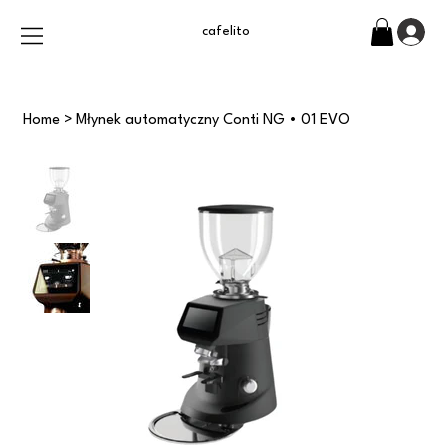
cafelito
Home
>
Młynek automatyczny Conti NG • 01 EVO