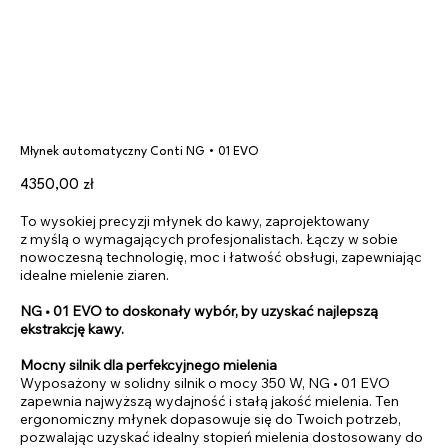
Młynek automatyczny Conti NG • 01 EVO
Cena
4350,00 zł
To wysokiej precyzji młynek do kawy, zaprojektowany
z myślą o wymagających profesjonalistach. Łączy w sobie
nowoczesną technologię, moc i łatwość obsługi, zapewniając
idealne mielenie ziaren.
NG • 01 EVO to doskonały wybór, by uzyskać najlepszą
ekstrakcję kawy.
Mocny silnik dla perfekcyjnego mielenia
Wyposażony w solidny silnik o mocy 350 W, NG • 01 EVO
zapewnia najwyższą wydajność i stałą jakość mielenia. Ten
ergonomiczny młynek dopasowuje się do Twoich potrzeb,
pozwalając uzyskać idealny stopień mielenia dostosowany do