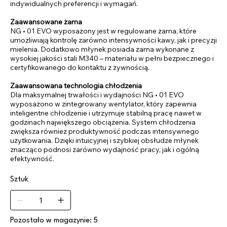
indywidualnych preferencji i wymagań.
Zaawansowane żarna
NG • 01 EVO wyposażony jest w regulowane żarna, które
umożliwiają kontrolę zarówno intensywności kawy, jak i precyzji
mielenia. Dodatkowo młynek posiada żarna wykonane z
wysokiej jakości stali M340 – materiału w pełni bezpiecznego i
certyfikowanego do kontaktu z żywnością.
Zaawansowana technologia chłodzenia
Dla maksymalnej trwałości i wydajności NG • 01 EVO
wyposażono w zintegrowany wentylator, który zapewnia
inteligentne chłodzenie i utrzymuje stabilną pracę nawet w
godzinach największego obciążenia. System chłodzenia
zwiększa również produktywność podczas intensywnego
użytkowania. Dzięki intuicyjnej i szybkiej obsłudze młynek
znacząco podnosi zarówno wydajność pracy, jak i ogólną
efektywność.
Sztuk
Pozostało w magazynie: 5