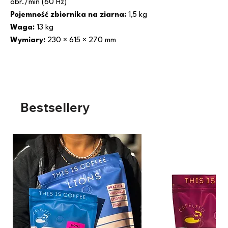
obr./min (60 Hz)
Pojemność zbiornika na ziarna:
1,5 kg
Waga:
13 kg
Wymiary:
230 × 615 × 270 mm
Bestsellery