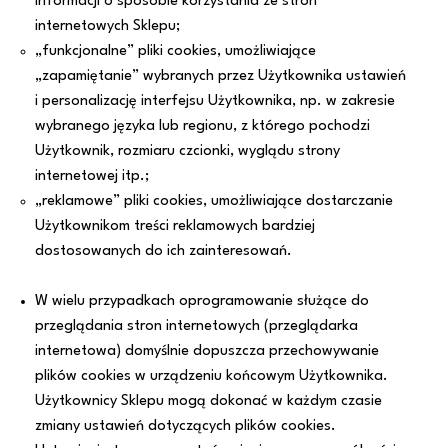
informacji o sposobie korzystania ze stron
internetowych Sklepu;
„funkcjonalne” pliki cookies, umożliwiające
„zapamiętanie” wybranych przez Użytkownika ustawień
i personalizację interfejsu Użytkownika, np. w zakresie
wybranego języka lub regionu, z którego pochodzi
Użytkownik, rozmiaru czcionki, wyglądu strony
internetowej itp.;
„reklamowe” pliki cookies, umożliwiające dostarczanie
Użytkownikom treści reklamowych bardziej
dostosowanych do ich zainteresowań.
W wielu przypadkach oprogramowanie służące do
przeglądania stron internetowych (przeglądarka
internetowa) domyślnie dopuszcza przechowywanie
plików cookies w urządzeniu końcowym Użytkownika.
Użytkownicy Sklepu mogą dokonać w każdym czasie
zmiany ustawień dotyczących plików cookies.