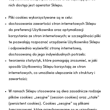
nich dostęp jest operator Sklepu.
Pliki cookies wykorzystywane są w celu:
dostosowania zawartości stron internetowych Sklepu
do preferencji Użytkownika oraz optymalizacji
korzystania ze stron internetowych; w szczególności pliki
te pozwalają rozpoznać urządzenie Użytkownika Sklepu
i odpowiednio wyświetlić stronę internetową,
dostosowaną do jego indywidualnych potrzeb;
tworzenia statystyk, które pomagają zrozumieć, w jaki
sposób Użytkownicy Sklepu korzystają ze stron
internetowych, co umożliwia ulepszanie ich struktury i
zawartości;
W ramach Sklepu stosowane są dwa zasadnicze rodzaje
plików cookies: „sesyjne” (session cookies) oraz „stałe”
(persistent cookies). Cookies „sesyjne” są plikami
tymczasowymi, które przechowywane są w urządzeniu