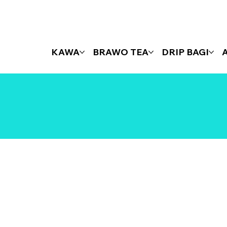
KAWA
BRAWO TEA
DRIP BAGI