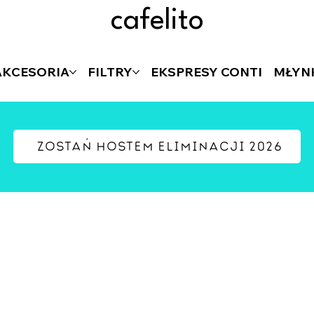
cafelito
AKCESORIA
FILTRY
EKSPRESY CONTI
MŁYN
zostań hostem eliminacji 2026