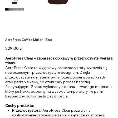
AeroPress Coffee Maker - Blue
Cena
229,00 zł
AeroPress Clear – zaparzacz do kawy w przezroczystej wersji z
tritanu
AeroPress Clear to wyjątkowy zaparzacz, który wyróżnia się
nowoczesnym, przezroczystym designem. Dzięki
przezroczystemu materiałowi, możesz obserwować każdy
etap parzenia kawy, co czyni cały proces bardziej
fascynującym. Został wykonany z tritanu – trwałego materiału,
który jest lekki, odporny na wysokie temperatury i w pełni
bezpieczny do kontaktu z żywnością.
Cechy produktu:
Przezroczystość
: AeroPress Clear pozwala na
kontrolowanie procesu parzenia, dzięki czemu możesz