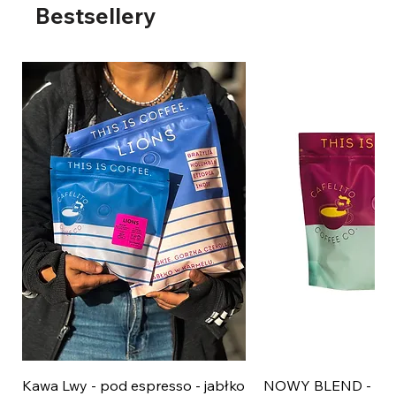
Bestsellery
Kawa Lwy - pod espresso - jabłko
NOWY BLEND - wiś