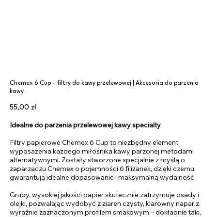
Chemex 6 Cup – filtry do kawy przelewowej | Akcesoria do parzenia
kawy
Cena
55,00 zł
Idealne do parzenia przelewowej kawy specialty
Filtry papierowe Chemex 6 Cup to niezbędny element
wyposażenia każdego miłośnika kawy parzonej metodami
alternatywnymi. Zostały stworzone specjalnie z myślą o
zaparzaczu Chemex o pojemności 6 filiżanek, dzięki czemu
gwarantują idealne dopasowanie i maksymalną wydajność.
Gruby, wysokiej jakości papier skutecznie zatrzymuje osady i
olejki, pozwalając wydobyć z ziaren czysty, klarowny napar z
wyraźnie zaznaczonym profilem smakowym – dokładnie taki,