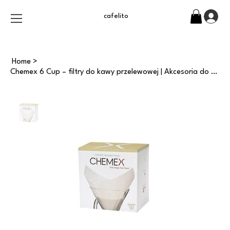
cafelito
Home
>
Chemex 6 Cup – filtry do kawy przelewowej | Akcesoria do parzenia kawy