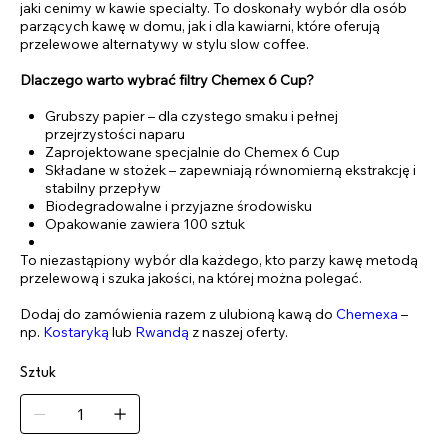
jaki cenimy w kawie specialty. To doskonały wybór dla osób
parzących kawę w domu, jak i dla kawiarni, które oferują
przelewowe alternatywy w stylu slow coffee.
Dlaczego warto wybrać filtry Chemex 6 Cup?
Grubszy papier – dla czystego smaku i pełnej
przejrzystości naparu
Zaprojektowane specjalnie do Chemex 6 Cup
Składane w stożek – zapewniają równomierną ekstrakcję i
stabilny przepływ
Biodegradowalne i przyjazne środowisku
Opakowanie zawiera 100 sztuk
To niezastąpiony wybór dla każdego, kto parzy kawę metodą
przelewową i szuka jakości, na której można polegać.
Dodaj do zamówienia razem z ulubioną kawą do
Chemexa
–
np.
Kostaryką
lub
Rwandą
z naszej oferty.
Sztuk