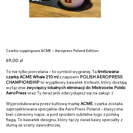
Czarka cuppingowa ACME – Aeropress Poland Edition
Cena
69,00 zł
To nie tylko porcelana – to symbol wygranej. Ta
limitowana
czarka ACME Whale 210 ml
z napisem
POLISH AEROPRESS
CHAMPIONSHIP
to wyjątkowy kawałek trofeum, który dostają
wyłącznie
zwycięzcy lokalnych eliminacji do Mistrzostw Polski
AeroPress
oraz Ty teraz jeśli zdecydujesz się na zakup :)
Wyprodukowana przez kultową markę
ACME
, czarka została
zaprojektowana specjalnie dla AeroPress Poland – klasyczna
biel, czerwony napis, a pod spodem subtelne logo z polską
flagą. To kawałek designu, który łączy świat kawy specialty z
dumą ze sceny zawodniczej.