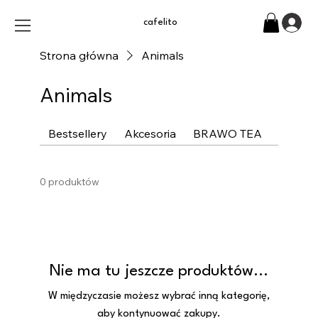
cafelito
Strona główna
Animals
Animals
Bestsellery
Akcesoria
BRAWO TEA
Czarna
0 produktów
Nie ma tu jeszcze produktów...
W międzyczasie możesz wybrać inną kategorię,
aby kontynuować zakupy.