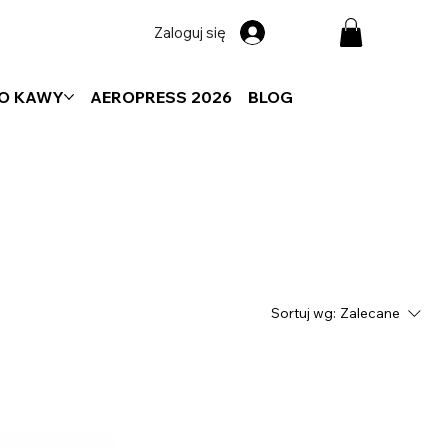
Zaloguj się
DO KAWY
AEROPRESS 2026
BLOG
Sortuj wg:
Zalecane