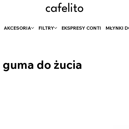
cafelito
AKCESORIA
FILTRY
EKSPRESY CONTI
MŁYNKI 
 guma do żucia