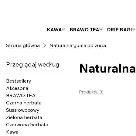
KAWA
BRAWO TEA
DRIP BAGI
Strona główna
Naturalna guma do żucia
Przeglądaj według
Naturalna
Bestsellery
Akcesoria
Produkty (3)
BRAWO TEA
Czarna herbata
Susz owocowy
Zielona herbata
Czerwona herbata
Kawa